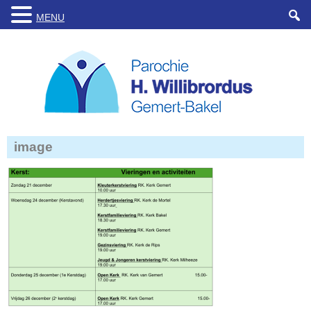
MENU
image