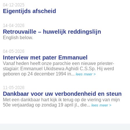
04-12-2025
Eigentijds afscheid
14-04-2026
Retrouvaille – huwelijk reddingslijn
English below.
04-05-2026
Interview met pater Emmanuel
Vanaf heden heeft onze parochie een nieuwe priester-
stagiair: Emmanuel Ukidsewa Aghidi C.S.Sp. Hij werd
geboren op 24 december 1994 in...
lees meer >
11-05-2026
Dankbaar voor uw verbondenheid en steun
Met een dankbaar hart kijk ik terug op de viering van mijn
50e verjaardag op zondag 19 april jl., die...
lees meer >