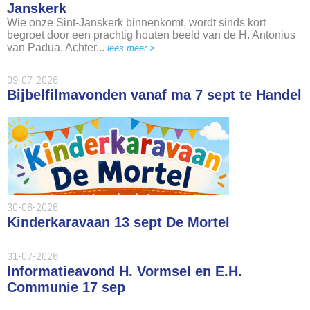
Janskerk
Wie onze Sint-Janskerk binnenkomt, wordt sinds kort
begroet door een prachtig houten beeld van de H. Antonius
van Padua. Achter...
lees meer >
09-07-2026
Bijbelfilmavonden vanaf ma 7 sept te Handel
30-06-2026
Kinderkaravaan 13 sept De Mortel
31-07-2026
Informatieavond H. Vormsel en E.H.
Communie 17 sep