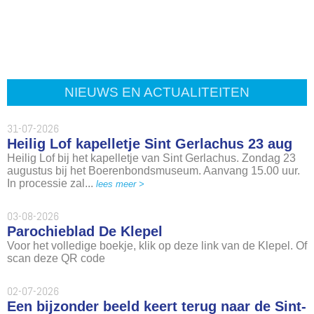
NIEUWS EN ACTUALITEITEN
31-07-2026
Heilig Lof kapelletje Sint Gerlachus 23 aug
Heilig Lof bij het kapelletje van Sint Gerlachus. Zondag 23
augustus bij het Boerenbondsmuseum. Aanvang 15.00 uur.
In processie zal...
lees meer >
03-08-2026
Parochieblad De Klepel
Voor het volledige boekje, klik op deze link van de Klepel. Of
scan deze QR code
02-07-2026
Een bijzonder beeld keert terug naar de Sint-