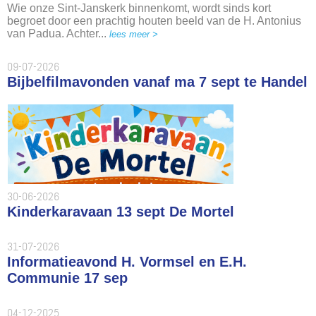
Wie onze Sint-Janskerk binnenkomt, wordt sinds kort
begroet door een prachtig houten beeld van de H. Antonius
van Padua. Achter...
lees meer >
09-07-2026
Bijbelfilmavonden vanaf ma 7 sept te Handel
30-06-2026
Kinderkaravaan 13 sept De Mortel
31-07-2026
Informatieavond H. Vormsel en E.H.
Communie 17 sep
04-12-2025