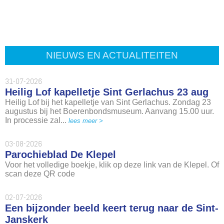
NIEUWS EN ACTUALITEITEN
31-07-2026
Heilig Lof kapelletje Sint Gerlachus 23 aug
Heilig Lof bij het kapelletje van Sint Gerlachus. Zondag 23
augustus bij het Boerenbondsmuseum. Aanvang 15.00 uur.
In processie zal...
lees meer >
03-08-2026
Parochieblad De Klepel
Voor het volledige boekje, klik op deze link van de Klepel. Of
scan deze QR code
02-07-2026
Een bijzonder beeld keert terug naar de Sint-
Janskerk