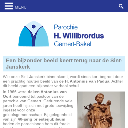
MENU
Een bijzonder beeld keert terug naar de Sint-
Janskerk
Wie onze Sint-Janskerk binnenkomt, wordt sinds kort begroet door
een prachtig houten beeld van de
H. Antonius van Padua.
Achter
dit beeld gaat een bijzonder verhaal schuil.
In 1966 werd
deken Antonius van
Oort
benoemd tot pastoor van de
parochie van Gemert. Gedurende vele
jaren heeft hij zich met grote toewijding
ingezet voor onze
geloofsgemeenschap. Bij gelegenheid
van zijn
40-jarig priesterjubileum
boden de parochianen hem dit fraaie