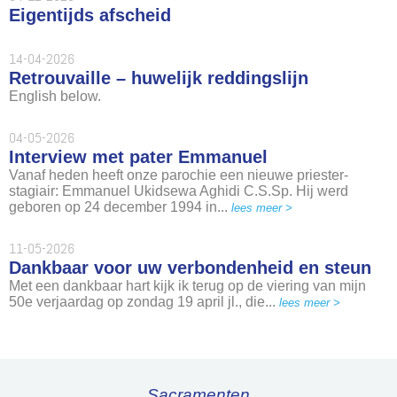
Eigentijds afscheid
14-04-2026
Retrouvaille – huwelijk reddingslijn
English below.
04-05-2026
Interview met pater Emmanuel
Vanaf heden heeft onze parochie een nieuwe priester-
stagiair: Emmanuel Ukidsewa Aghidi C.S.Sp. Hij werd
geboren op 24 december 1994 in...
lees meer >
11-05-2026
Dankbaar voor uw verbondenheid en steun
Met een dankbaar hart kijk ik terug op de viering van mijn
50e verjaardag op zondag 19 april jl., die...
lees meer >
Sacramenten