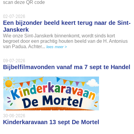
scan deze QR code
02-07-2026
Een bijzonder beeld keert terug naar de Sint-
Janskerk
Wie onze Sint-Janskerk binnenkomt, wordt sinds kort
begroet door een prachtig houten beeld van de H. Antonius
van Padua. Achter...
lees meer >
09-07-2026
Bijbelfilmavonden vanaf ma 7 sept te Handel
30-06-2026
Kinderkaravaan 13 sept De Mortel