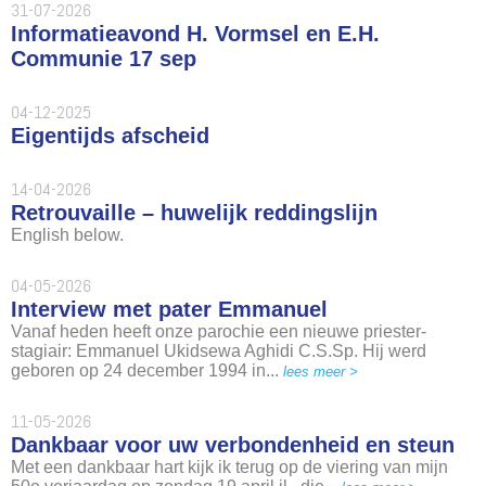
31-07-2026
Informatieavond H. Vormsel en E.H.
Communie 17 sep
04-12-2025
Eigentijds afscheid
14-04-2026
Retrouvaille – huwelijk reddingslijn
English below.
04-05-2026
Interview met pater Emmanuel
Vanaf heden heeft onze parochie een nieuwe priester-
stagiair: Emmanuel Ukidsewa Aghidi C.S.Sp. Hij werd
geboren op 24 december 1994 in...
lees meer >
11-05-2026
Dankbaar voor uw verbondenheid en steun
Met een dankbaar hart kijk ik terug op de viering van mijn