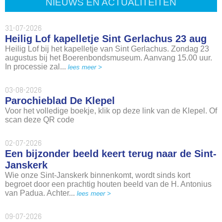
NIEUWS EN ACTUALITEITEN
31-07-2026
Heilig Lof kapelletje Sint Gerlachus 23 aug
Heilig Lof bij het kapelletje van Sint Gerlachus. Zondag 23
augustus bij het Boerenbondsmuseum. Aanvang 15.00 uur.
In processie zal...
lees meer >
03-08-2026
Parochieblad De Klepel
Voor het volledige boekje, klik op deze link van de Klepel. Of
scan deze QR code
02-07-2026
Een bijzonder beeld keert terug naar de Sint-
Janskerk
Wie onze Sint-Janskerk binnenkomt, wordt sinds kort
begroet door een prachtig houten beeld van de H. Antonius
van Padua. Achter...
lees meer >
09-07-2026