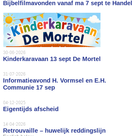
Bijbelfilmavonden vanaf ma 7 sept te Handel
30-06-2026
Kinderkaravaan 13 sept De Mortel
31-07-2026
Informatieavond H. Vormsel en E.H.
Communie 17 sep
04-12-2025
Eigentijds afscheid
14-04-2026
Retrouvaille – huwelijk reddingslijn