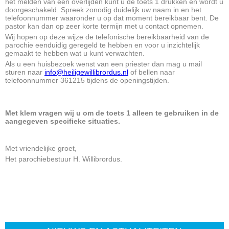
het melden van een overlijden kunt u de toets 1 drukken en wordt u
doorgeschakeld. Spreek zonodig duidelijk uw naam in en het
telefoonnummer waaronder u op dat moment bereikbaar bent. De
pastor kan dan op zeer korte termijn met u contact opnemen.
Wij hopen op deze wijze de telefonische bereikbaarheid van de
parochie eenduidig geregeld te hebben en voor u inzichtelijk
gemaakt te hebben wat u kunt verwachten.
Als u een huisbezoek wenst van een priester dan mag u mail
sturen naar
info@heiligewillibrordus.nl
of bellen naar
telefoonnummer 361215 tijdens de openingstijden.
Met klem vragen wij u om de toets 1 alleen te gebruiken in de
aangegeven specifieke situaties.
Met vriendelijke groet,
Het parochiebestuur H. Willibrordus.