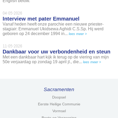
English below.
04-05-2026
Interview met pater Emmanuel
Vanaf heden heeft onze parochie een nieuwe priester-
stagiair: Emmanuel Ukidsewa Aghidi C.S.Sp. Hij werd
geboren op 24 december 1994 in...
lees meer >
11-05-2026
Dankbaar voor uw verbondenheid en steun
Met een dankbaar hart kijk ik terug op de viering van mijn
50e verjaardag op zondag 19 april jl., die...
lees meer >
Sacramenten
Doopsel
Eerste Heilige Communie
Vormsel
Boete en Verzoening