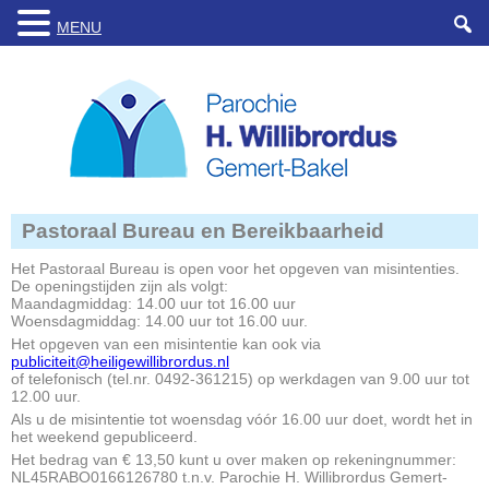
MENU
Pastoraal Bureau en Bereikbaarheid
Het Pastoraal Bureau is open voor het opgeven van misintenties.
De openingstijden zijn als volgt:
Maandagmiddag: 14.00 uur tot 16.00 uur
Woensdagmiddag: 14.00 uur tot 16.00 uur.
Het opgeven van een misintentie kan ook via
publiciteit@heiligewillibrordus.nl
of telefonisch (tel.nr. 0492-361215) op werkdagen van 9.00 uur tot
12.00 uur.
Als u de misintentie tot woensdag vóór 16.00 uur doet, wordt het in
het weekend gepubliceerd.
Het bedrag van € 13,50 kunt u over maken op rekeningnummer:
NL45RABO0166126780 t.n.v. Parochie H. Willibrordus Gemert-