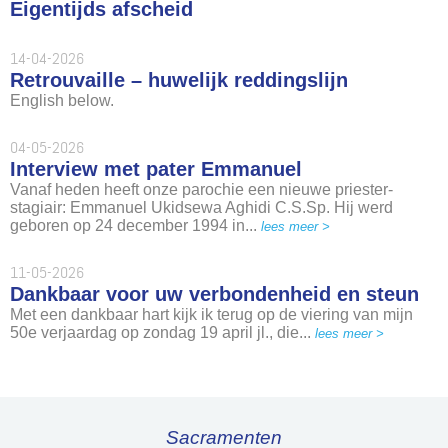
Eigentijds afscheid
14-04-2026
Retrouvaille – huwelijk reddingslijn
English below.
04-05-2026
Interview met pater Emmanuel
Vanaf heden heeft onze parochie een nieuwe priester-
stagiair: Emmanuel Ukidsewa Aghidi C.S.Sp. Hij werd
geboren op 24 december 1994 in...
lees meer >
11-05-2026
Dankbaar voor uw verbondenheid en steun
Met een dankbaar hart kijk ik terug op de viering van mijn
50e verjaardag op zondag 19 april jl., die...
lees meer >
Sacramenten