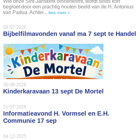
Wie onze Sint-Janskerk binnenkomt, wordt sinds kort
begroet door een prachtig houten beeld van de H. Antonius
van Padua. Achter...
lees meer >
09-07-2026
Bijbelfilmavonden vanaf ma 7 sept te Handel
30-06-2026
Kinderkaravaan 13 sept De Mortel
31-07-2026
Informatieavond H. Vormsel en E.H.
Communie 17 sep
04-12-2025