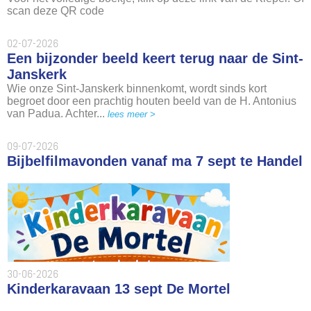
scan deze QR code
02-07-2026
Een bijzonder beeld keert terug naar de Sint-
Janskerk
Wie onze Sint-Janskerk binnenkomt, wordt sinds kort
begroet door een prachtig houten beeld van de H. Antonius
van Padua. Achter...
lees meer >
09-07-2026
Bijbelfilmavonden vanaf ma 7 sept te Handel
30-06-2026
Kinderkaravaan 13 sept De Mortel