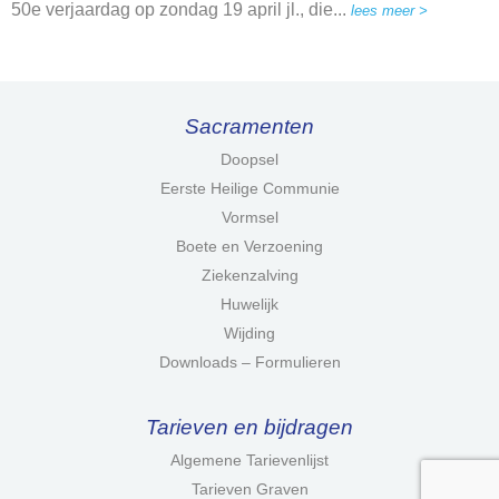
50e verjaardag op zondag 19 april jl., die...
lees meer >
Sacramenten
Doopsel
Eerste Heilige Communie
Vormsel
Boete en Verzoening
Ziekenzalving
Huwelijk
Wijding
Downloads – Formulieren
Tarieven en bijdragen
Algemene Tarievenlijst
Tarieven Graven