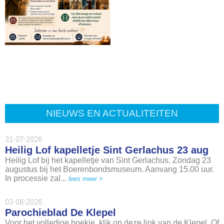
NIEUWS EN ACTUALITEITEN
31-07-2026
Heilig Lof kapelletje Sint Gerlachus 23 aug
Heilig Lof bij het kapelletje van Sint Gerlachus. Zondag 23
augustus bij het Boerenbondsmuseum. Aanvang 15.00 uur.
In processie zal...
lees meer >
03-08-2026
Parochieblad De Klepel
Voor het volledige boekje, klik op deze link van de Klepel. Of