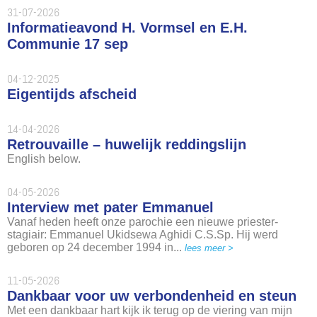
31-07-2026
Informatieavond H. Vormsel en E.H.
Communie 17 sep
04-12-2025
Eigentijds afscheid
14-04-2026
Retrouvaille – huwelijk reddingslijn
English below.
04-05-2026
Interview met pater Emmanuel
Vanaf heden heeft onze parochie een nieuwe priester-
stagiair: Emmanuel Ukidsewa Aghidi C.S.Sp. Hij werd
geboren op 24 december 1994 in...
lees meer >
11-05-2026
Dankbaar voor uw verbondenheid en steun
Met een dankbaar hart kijk ik terug op de viering van mijn