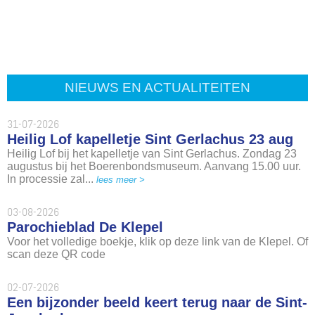
NIEUWS EN ACTUALITEITEN
31-07-2026
Heilig Lof kapelletje Sint Gerlachus 23 aug
Heilig Lof bij het kapelletje van Sint Gerlachus. Zondag 23
augustus bij het Boerenbondsmuseum. Aanvang 15.00 uur.
In processie zal...
lees meer >
03-08-2026
Parochieblad De Klepel
Voor het volledige boekje, klik op deze link van de Klepel. Of
scan deze QR code
02-07-2026
Een bijzonder beeld keert terug naar de Sint-