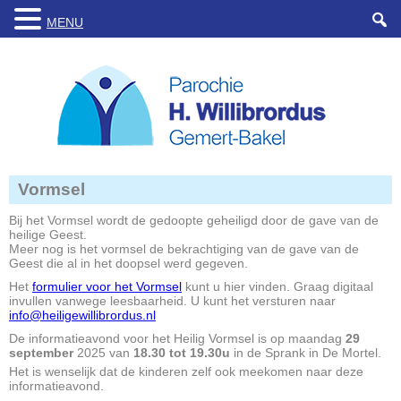
MENU
Vormsel
Bij het Vormsel wordt de gedoopte geheiligd door de gave van de
heilige Geest.
Meer nog is het vormsel de bekrachtiging van de gave van de
Geest die al in het doopsel werd gegeven.
Het
formulier voor het Vormsel
kunt u hier vinden. Graag digitaal
invullen vanwege leesbaarheid. U kunt het versturen naar
info@heiligewillibrordus.nl
De informatieavond voor het Heilig Vormsel is op maandag
29
september
2025 van
18.30 tot 19.30u
in de Sprank in De Mortel.
Het is wenselijk dat de kinderen zelf ook meekomen naar deze
informatieavond.