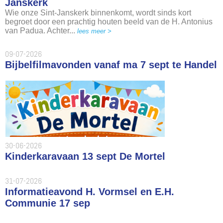
Janskerk
Wie onze Sint-Janskerk binnenkomt, wordt sinds kort
begroet door een prachtig houten beeld van de H. Antonius
van Padua. Achter...
lees meer >
09-07-2026
Bijbelfilmavonden vanaf ma 7 sept te Handel
30-06-2026
Kinderkaravaan 13 sept De Mortel
31-07-2026
Informatieavond H. Vormsel en E.H.
Communie 17 sep