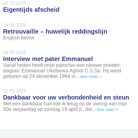
04-12-2025
Eigentijds afscheid
14-04-2026
Retrouvaille – huwelijk reddingslijn
English below.
04-05-2026
Interview met pater Emmanuel
Vanaf heden heeft onze parochie een nieuwe priester-
stagiair: Emmanuel Ukidsewa Aghidi C.S.Sp. Hij werd
geboren op 24 december 1994 in...
lees meer >
11-05-2026
Dankbaar voor uw verbondenheid en steun
Met een dankbaar hart kijk ik terug op de viering van mijn
50e verjaardag op zondag 19 april jl., die...
lees meer >