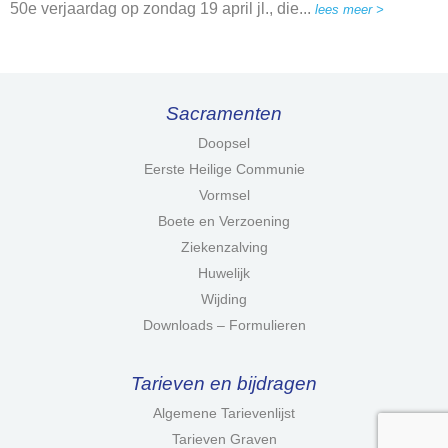
50e verjaardag op zondag 19 april jl., die...
lees meer >
Sacramenten
Doopsel
Eerste Heilige Communie
Vormsel
Boete en Verzoening
Ziekenzalving
Huwelijk
Wijding
Downloads – Formulieren
Tarieven en bijdragen
Algemene Tarievenlijst
Tarieven Graven