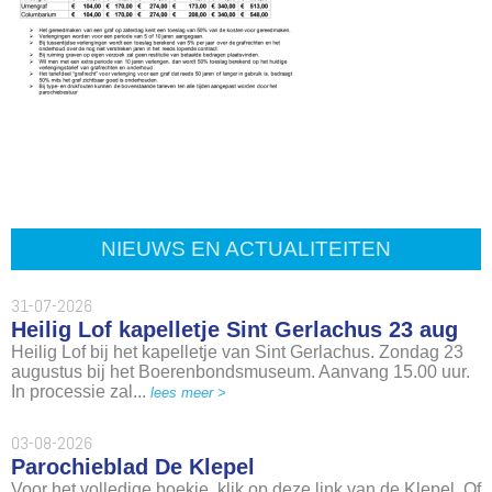
NIEUWS EN ACTUALITEITEN
31-07-2026
Heilig Lof kapelletje Sint Gerlachus 23 aug
Heilig Lof bij het kapelletje van Sint Gerlachus. Zondag 23
augustus bij het Boerenbondsmuseum. Aanvang 15.00 uur.
In processie zal...
lees meer >
03-08-2026
Parochieblad De Klepel
Voor het volledige boekje, klik op deze link van de Klepel. Of