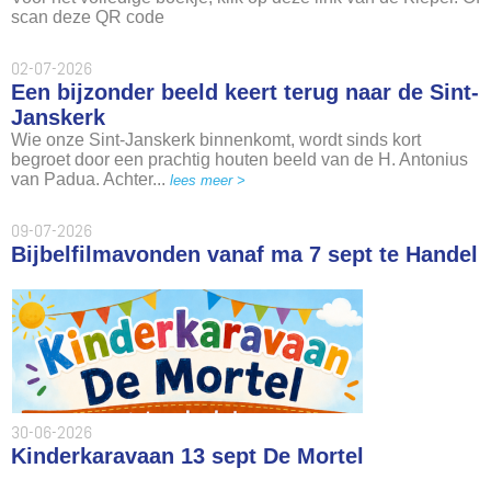
scan deze QR code
02-07-2026
Een bijzonder beeld keert terug naar de Sint-
Janskerk
Wie onze Sint-Janskerk binnenkomt, wordt sinds kort
begroet door een prachtig houten beeld van de H. Antonius
van Padua. Achter...
lees meer >
09-07-2026
Bijbelfilmavonden vanaf ma 7 sept te Handel
30-06-2026
Kinderkaravaan 13 sept De Mortel