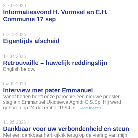
31-07-2026
Informatieavond H. Vormsel en E.H.
Communie 17 sep
04-12-2025
Eigentijds afscheid
14-04-2026
Retrouvaille – huwelijk reddingslijn
English below.
04-05-2026
Interview met pater Emmanuel
Vanaf heden heeft onze parochie een nieuwe priester-
stagiair: Emmanuel Ukidsewa Aghidi C.S.Sp. Hij werd
geboren op 24 december 1994 in...
lees meer >
11-05-2026
Dankbaar voor uw verbondenheid en steun
Met een dankbaar hart kijk ik terug op de viering van mijn