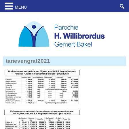
MENU
tarievengraf2021