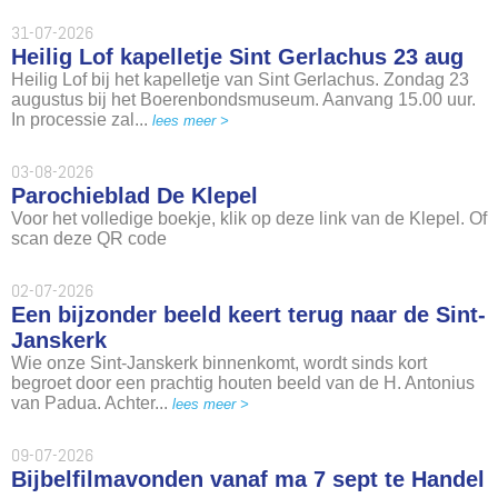
31-07-2026
Heilig Lof kapelletje Sint Gerlachus 23 aug
Heilig Lof bij het kapelletje van Sint Gerlachus. Zondag 23
augustus bij het Boerenbondsmuseum. Aanvang 15.00 uur.
In processie zal...
lees meer >
03-08-2026
Parochieblad De Klepel
Voor het volledige boekje, klik op deze link van de Klepel. Of
scan deze QR code
02-07-2026
Een bijzonder beeld keert terug naar de Sint-
Janskerk
Wie onze Sint-Janskerk binnenkomt, wordt sinds kort
begroet door een prachtig houten beeld van de H. Antonius
van Padua. Achter...
lees meer >
09-07-2026
Bijbelfilmavonden vanaf ma 7 sept te Handel