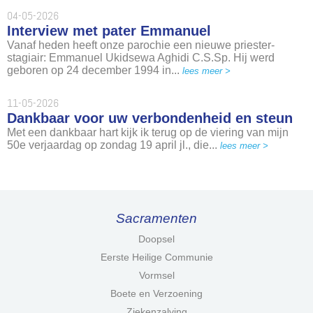
04-05-2026
Interview met pater Emmanuel
Vanaf heden heeft onze parochie een nieuwe priester-
stagiair: Emmanuel Ukidsewa Aghidi C.S.Sp. Hij werd
geboren op 24 december 1994 in...
lees meer >
11-05-2026
Dankbaar voor uw verbondenheid en steun
Met een dankbaar hart kijk ik terug op de viering van mijn
50e verjaardag op zondag 19 april jl., die...
lees meer >
Sacramenten
Doopsel
Eerste Heilige Communie
Vormsel
Boete en Verzoening
Ziekenzalving