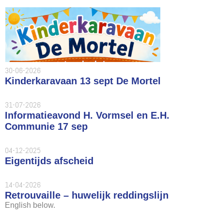
30-06-2026
Kinderkaravaan 13 sept De Mortel
31-07-2026
Informatieavond H. Vormsel en E.H.
Communie 17 sep
04-12-2025
Eigentijds afscheid
14-04-2026
Retrouvaille – huwelijk reddingslijn
English below.