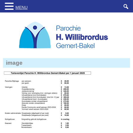
MENU
image