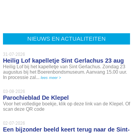
NIEUWS EN ACTUALITEITEN
31-07-2026
Heilig Lof kapelletje Sint Gerlachus 23 aug
Heilig Lof bij het kapelletje van Sint Gerlachus. Zondag 23
augustus bij het Boerenbondsmuseum. Aanvang 15.00 uur.
In processie zal...
lees meer >
03-08-2026
Parochieblad De Klepel
Voor het volledige boekje, klik op deze link van de Klepel. Of
scan deze QR code
02-07-2026
Een bijzonder beeld keert terug naar de Sint-