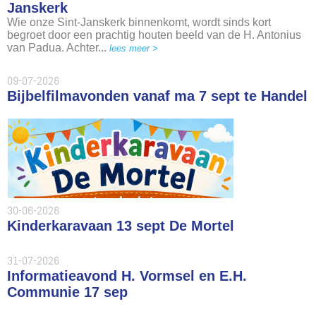
Janskerk
Wie onze Sint-Janskerk binnenkomt, wordt sinds kort
begroet door een prachtig houten beeld van de H. Antonius
van Padua. Achter...
lees meer >
09-07-2026
Bijbelfilmavonden vanaf ma 7 sept te Handel
30-06-2026
Kinderkaravaan 13 sept De Mortel
31-07-2026
Informatieavond H. Vormsel en E.H.
Communie 17 sep