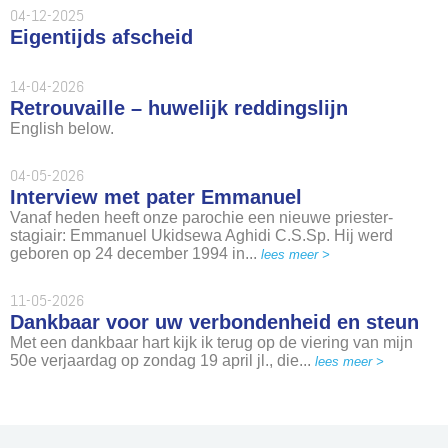
04-12-2025
Eigentijds afscheid
14-04-2026
Retrouvaille – huwelijk reddingslijn
English below.
04-05-2026
Interview met pater Emmanuel
Vanaf heden heeft onze parochie een nieuwe priester-
stagiair: Emmanuel Ukidsewa Aghidi C.S.Sp. Hij werd
geboren op 24 december 1994 in...
lees meer >
11-05-2026
Dankbaar voor uw verbondenheid en steun
Met een dankbaar hart kijk ik terug op de viering van mijn
50e verjaardag op zondag 19 april jl., die...
lees meer >