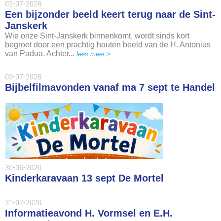
02-07-2026
Een bijzonder beeld keert terug naar de Sint-
Janskerk
Wie onze Sint-Janskerk binnenkomt, wordt sinds kort
begroet door een prachtig houten beeld van de H. Antonius
van Padua. Achter...
lees meer >
09-07-2026
Bijbelfilmavonden vanaf ma 7 sept te Handel
30-06-2026
Kinderkaravaan 13 sept De Mortel
31-07-2026
Informatieavond H. Vormsel en E.H.