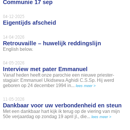
Communie 17 sep
04-12-2025
Eigentijds afscheid
14-04-2026
Retrouvaille – huwelijk reddingslijn
English below.
04-05-2026
Interview met pater Emmanuel
Vanaf heden heeft onze parochie een nieuwe priester-
stagiair: Emmanuel Ukidsewa Aghidi C.S.Sp. Hij werd
geboren op 24 december 1994 in...
lees meer >
11-05-2026
Dankbaar voor uw verbondenheid en steun
Met een dankbaar hart kijk ik terug op de viering van mijn
50e verjaardag op zondag 19 april jl., die...
lees meer >