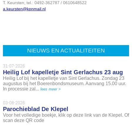
T. Keursten; tel.: 0492-362787 / 0610648522
a.keursten@kpnmail.nl
NIEUWS EN ACTUALITEITEN
31-07-2026
Heilig Lof kapelletje Sint Gerlachus 23 aug
Heilig Lof bij het kapelletje van Sint Gerlachus. Zondag 23
augustus bij het Boerenbondsmuseum. Aanvang 15.00 uur.
In processie zal...
lees meer >
03-08-2026
Parochieblad De Klepel
Voor het volledige boekje, klik op deze link van de Klepel. Of
scan deze QR code