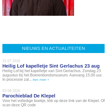
NIEUWS EN ACTUALITEITEN
31-07-2026
Heilig Lof kapelletje Sint Gerlachus 23 aug
Heilig Lof bij het kapelletje van Sint Gerlachus. Zondag 23
augustus bij het Boerenbondsmuseum. Aanvang 15.00 uur.
In processie zal...
lees meer >
03-08-2026
Parochieblad De Klepel
Voor het volledige boekje, klik op deze link van de Klepel. Of
scan deze QR code