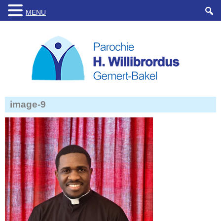
MENU
image-9