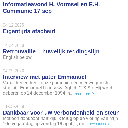
Informatieavond H. Vormsel en E.H.
Communie 17 sep
04-12-2025
Eigentijds afscheid
14-04-2026
Retrouvaille – huwelijk reddingslijn
English below.
04-05-2026
Interview met pater Emmanuel
Vanaf heden heeft onze parochie een nieuwe priester-
stagiair: Emmanuel Ukidsewa Aghidi C.S.Sp. Hij werd
geboren op 24 december 1994 in...
lees meer >
11-05-2026
Dankbaar voor uw verbondenheid en steun
Met een dankbaar hart kijk ik terug op de viering van mijn
50e verjaardag op zondag 19 april jl., die...
lees meer >