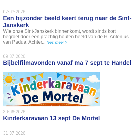
02-07-2026
Een bijzonder beeld keert terug naar de Sint-
Janskerk
Wie onze Sint-Janskerk binnenkomt, wordt sinds kort
begroet door een prachtig houten beeld van de H. Antonius
van Padua. Achter...
lees meer >
09-07-2026
Bijbelfilmavonden vanaf ma 7 sept te Handel
30-06-2026
Kinderkaravaan 13 sept De Mortel
31-07-2026