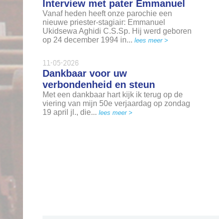
Interview met pater Emmanuel
Vanaf heden heeft onze parochie een
nieuwe priester-stagiair: Emmanuel
Ukidsewa Aghidi C.S.Sp. Hij werd geboren
op 24 december 1994 in...
lees meer >
11-05-2026
Dankbaar voor uw
verbondenheid en steun
Met een dankbaar hart kijk ik terug op de
viering van mijn 50e verjaardag op zondag
19 april jl., die...
lees meer >