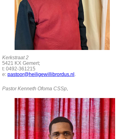
Kerkstraat 2
5421 KX Gemert;
t: 0492-361215
e:
pastoor@heiligewillibrordus.nl
.
Pastor Kenneth Ofoma CSSp
,