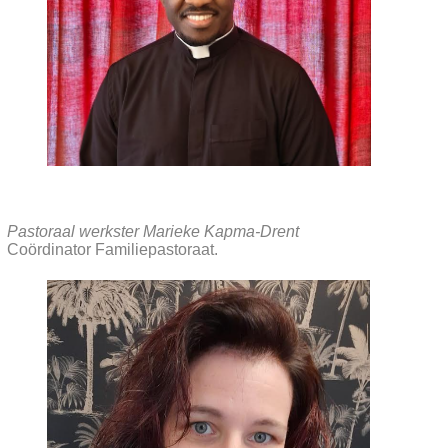
Pastoraal werkster Marieke Kapma-Drent
Coördinator Familiepastoraat.