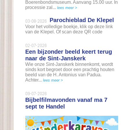
Boerenbondsmuseum. Aanvang 15.00 uur. In
processie zal...
lees meer >
Parochieblad De Klepel
03-08-2026
Voor het volledige boekje, klik op deze link
van de Klepel. Of scan deze QR code
02-07-2026
Een bijzonder beeld keert terug
naar de Sint-Janskerk
Wie onze Sint-Janskerk binnenkomt, wordt
sinds kort begroet door een prachtig houten
beeld van de H. Antonius van Padua.
Achter...
lees meer >
09-07-2026
Bijbelfilmavonden vanaf ma 7
sept te Handel