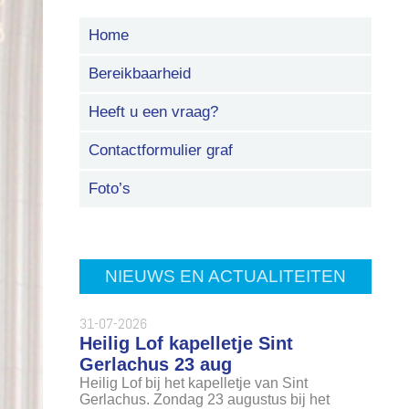
Home
Bereikbaarheid
Heeft u een vraag?
Contactformulier graf
Foto’s
NIEUWS EN ACTUALITEITEN
31-07-2026
Heilig Lof kapelletje Sint
Gerlachus 23 aug
Heilig Lof bij het kapelletje van Sint
Gerlachus. Zondag 23 augustus bij het