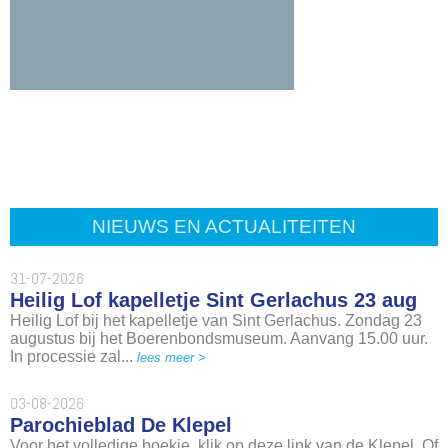
NIEUWS EN ACTUALITEITEN
31-07-2026
Heilig Lof kapelletje Sint Gerlachus 23 aug
Heilig Lof bij het kapelletje van Sint Gerlachus. Zondag 23
augustus bij het Boerenbondsmuseum. Aanvang 15.00 uur.
In processie zal...
lees meer >
03-08-2026
Parochieblad De Klepel
Voor het volledige boekje, klik op deze link van de Klepel. Of