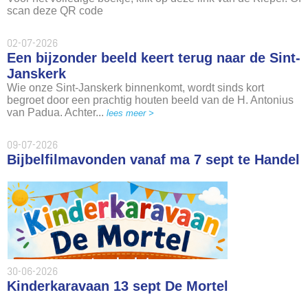
scan deze QR code
02-07-2026
Een bijzonder beeld keert terug naar de Sint-
Janskerk
Wie onze Sint-Janskerk binnenkomt, wordt sinds kort
begroet door een prachtig houten beeld van de H. Antonius
van Padua. Achter...
lees meer >
09-07-2026
Bijbelfilmavonden vanaf ma 7 sept te Handel
30-06-2026
Kinderkaravaan 13 sept De Mortel