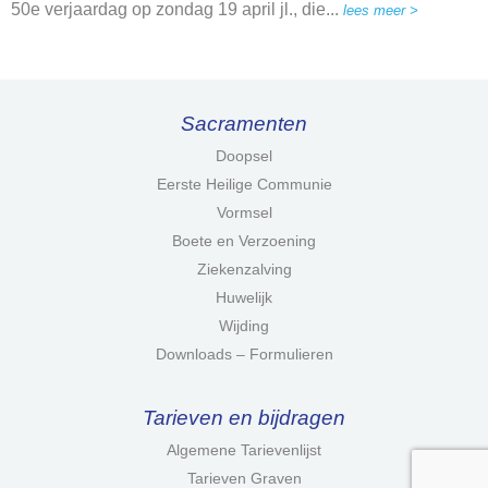
50e verjaardag op zondag 19 april jl., die...
lees meer >
Sacramenten
Doopsel
Eerste Heilige Communie
Vormsel
Boete en Verzoening
Ziekenzalving
Huwelijk
Wijding
Downloads – Formulieren
Tarieven en bijdragen
Algemene Tarievenlijst
Tarieven Graven