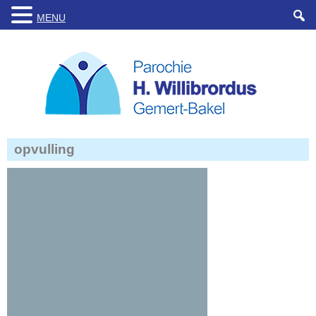
MENU
opvulling