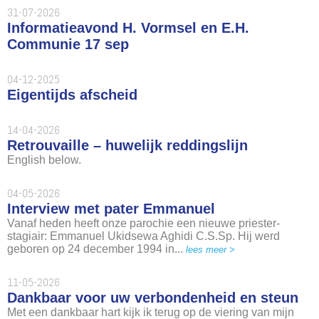
31-07-2026
Informatieavond H. Vormsel en E.H.
Communie 17 sep
04-12-2025
Eigentijds afscheid
14-04-2026
Retrouvaille – huwelijk reddingslijn
English below.
04-05-2026
Interview met pater Emmanuel
Vanaf heden heeft onze parochie een nieuwe priester-
stagiair: Emmanuel Ukidsewa Aghidi C.S.Sp. Hij werd
geboren op 24 december 1994 in...
lees meer >
11-05-2026
Dankbaar voor uw verbondenheid en steun
Met een dankbaar hart kijk ik terug op de viering van mijn