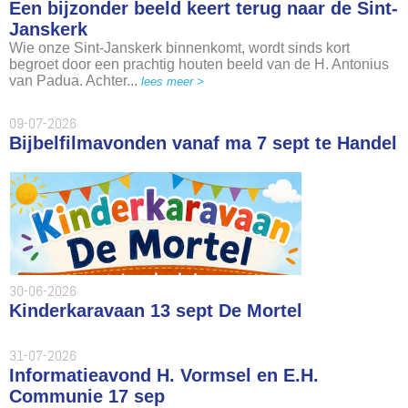
Een bijzonder beeld keert terug naar de Sint-
Janskerk
Wie onze Sint-Janskerk binnenkomt, wordt sinds kort
begroet door een prachtig houten beeld van de H. Antonius
van Padua. Achter...
lees meer >
09-07-2026
Bijbelfilmavonden vanaf ma 7 sept te Handel
30-06-2026
Kinderkaravaan 13 sept De Mortel
31-07-2026
Informatieavond H. Vormsel en E.H.
Communie 17 sep