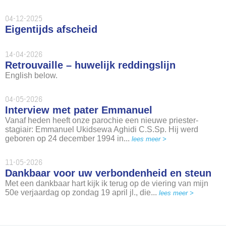
04-12-2025
Eigentijds afscheid
14-04-2026
Retrouvaille – huwelijk reddingslijn
English below.
04-05-2026
Interview met pater Emmanuel
Vanaf heden heeft onze parochie een nieuwe priester-
stagiair: Emmanuel Ukidsewa Aghidi C.S.Sp. Hij werd
geboren op 24 december 1994 in...
lees meer >
11-05-2026
Dankbaar voor uw verbondenheid en steun
Met een dankbaar hart kijk ik terug op de viering van mijn
50e verjaardag op zondag 19 april jl., die...
lees meer >