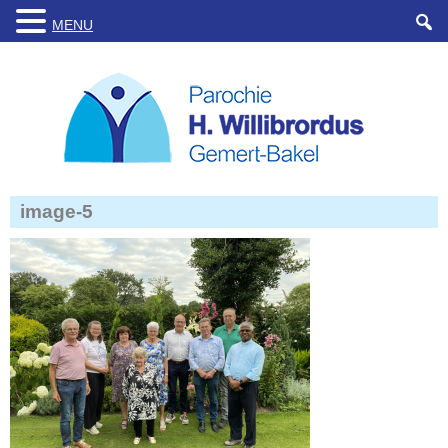
MENU
image-5