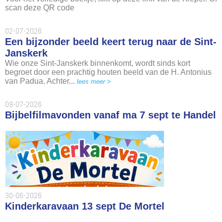
scan deze QR code
02-07-2026
Een bijzonder beeld keert terug naar de Sint-
Janskerk
Wie onze Sint-Janskerk binnenkomt, wordt sinds kort
begroet door een prachtig houten beeld van de H. Antonius
van Padua. Achter...
lees meer >
09-07-2026
Bijbelfilmavonden vanaf ma 7 sept te Handel
30-06-2026
Kinderkaravaan 13 sept De Mortel