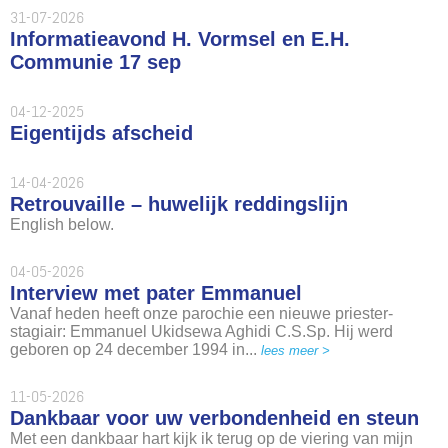
31-07-2026
Informatieavond H. Vormsel en E.H.
Communie 17 sep
04-12-2025
Eigentijds afscheid
14-04-2026
Retrouvaille – huwelijk reddingslijn
English below.
04-05-2026
Interview met pater Emmanuel
Vanaf heden heeft onze parochie een nieuwe priester-
stagiair: Emmanuel Ukidsewa Aghidi C.S.Sp. Hij werd
geboren op 24 december 1994 in...
lees meer >
11-05-2026
Dankbaar voor uw verbondenheid en steun
Met een dankbaar hart kijk ik terug op de viering van mijn