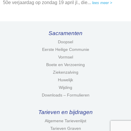
50e verjaardag op zondag 19 april jl., die...
lees meer >
Sacramenten
Doopsel
Eerste Heilige Communie
Vormsel
Boete en Verzoening
Ziekenzalving
Huwelijk
Wijding
Downloads – Formulieren
Tarieven en bijdragen
Algemene Tarievenlijst
Tarieven Graven