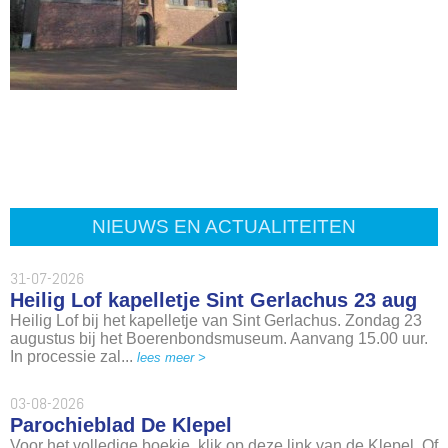
NIEUWS EN ACTUALITEITEN
31-07-2026
Heilig Lof kapelletje Sint Gerlachus 23 aug
Heilig Lof bij het kapelletje van Sint Gerlachus. Zondag 23
augustus bij het Boerenbondsmuseum. Aanvang 15.00 uur.
In processie zal...
lees meer >
03-08-2026
Parochieblad De Klepel
Voor het volledige boekje, klik op deze link van de Klepel. Of