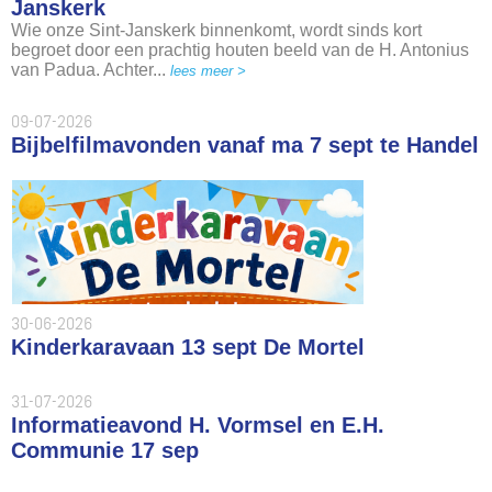
Janskerk
Wie onze Sint-Janskerk binnenkomt, wordt sinds kort
begroet door een prachtig houten beeld van de H. Antonius
van Padua. Achter...
lees meer >
09-07-2026
Bijbelfilmavonden vanaf ma 7 sept te Handel
30-06-2026
Kinderkaravaan 13 sept De Mortel
31-07-2026
Informatieavond H. Vormsel en E.H.
Communie 17 sep