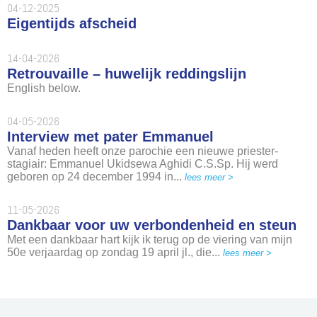
04-12-2025
Eigentijds afscheid
14-04-2026
Retrouvaille – huwelijk reddingslijn
English below.
04-05-2026
Interview met pater Emmanuel
Vanaf heden heeft onze parochie een nieuwe priester-
stagiair: Emmanuel Ukidsewa Aghidi C.S.Sp. Hij werd
geboren op 24 december 1994 in...
lees meer >
11-05-2026
Dankbaar voor uw verbondenheid en steun
Met een dankbaar hart kijk ik terug op de viering van mijn
50e verjaardag op zondag 19 april jl., die...
lees meer >