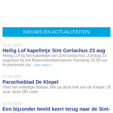
NIEUWS EN ACTUALITEITEN
31-07-2026
Heilig Lof kapelletje Sint Gerlachus 23 aug
Heilig Lof bij het kapelletje van Sint Gerlachus. Zondag 23
augustus bij het Boerenbondsmuseum. Aanvang 15.00 uur.
In processie zal...
lees meer >
03-08-2026
Parochieblad De Klepel
Voor het volledige boekje, klik op deze link van de Klepel. Of
scan deze QR code
02-07-2026
Een bijzonder beeld keert terug naar de Sint-