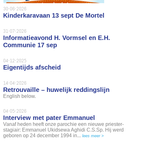
30-06-2026
Kinderkaravaan 13 sept De Mortel
31-07-2026
Informatieavond H. Vormsel en E.H.
Communie 17 sep
04-12-2025
Eigentijds afscheid
14-04-2026
Retrouvaille – huwelijk reddingslijn
English below.
04-05-2026
Interview met pater Emmanuel
Vanaf heden heeft onze parochie een nieuwe priester-
stagiair: Emmanuel Ukidsewa Aghidi C.S.Sp. Hij werd
geboren op 24 december 1994 in...
lees meer >