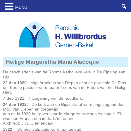
MENU
Heilige Margaretha Maria Alacoque
De geschiedenis van de Rooms Katholieke kerk in De Rips op een
rijtje:
22 dec 1920:
Mgr. Arnoldus van Diepen richt de parochie De Rips
op. Eerste pastoor wordt pater Trines van de Paters van het Heilig
Hart.
7 dec 1921:
Inzegening van de noodkerk.
24 dec 1922:
De kerk aan de Ripsestraat wordt ingezegend door
Mgr. Van Diepen en toegewijd
aan de in 1920 heilig verklaarde Margaretha Maria Alacoque. Zij
was een Franse non in de 17de eeuw.
Architect: J.W. Grienendaal.
1922:
De begraafplaats wordt aangelegd.