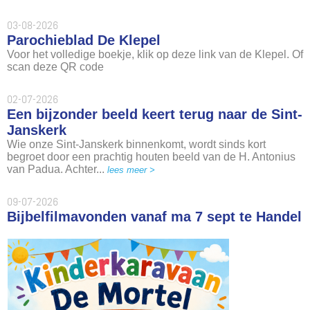
03-08-2026
Parochieblad De Klepel
Voor het volledige boekje, klik op deze link van de Klepel. Of
scan deze QR code
02-07-2026
Een bijzonder beeld keert terug naar de Sint-
Janskerk
Wie onze Sint-Janskerk binnenkomt, wordt sinds kort
begroet door een prachtig houten beeld van de H. Antonius
van Padua. Achter...
lees meer >
09-07-2026
Bijbelfilmavonden vanaf ma 7 sept te Handel