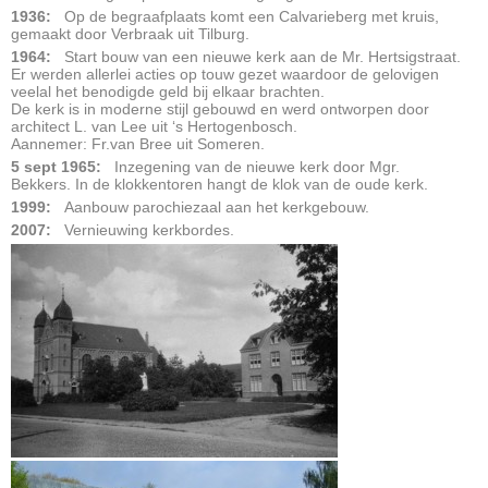
1936:
Op de begraafplaats komt een Calvarieberg met kruis,
gemaakt door Verbraak uit Tilburg.
1964:
Start bouw van een nieuwe kerk aan de Mr. Hertsigstraat.
Er werden allerlei acties op touw gezet waardoor de gelovigen
veelal het benodigde geld bij elkaar brachten.
De kerk is in moderne stijl gebouwd en werd ontworpen door
architect L. van Lee uit ‘s Hertogenbosch.
Aannemer: Fr.van Bree uit Someren.
5 sept 1965:
Inzegening van de nieuwe kerk door Mgr.
Bekkers. In de klokkentoren hangt de klok van de oude kerk.
1999:
Aanbouw parochiezaal aan het kerkgebouw.
2007:
Vernieuwing kerkbordes.