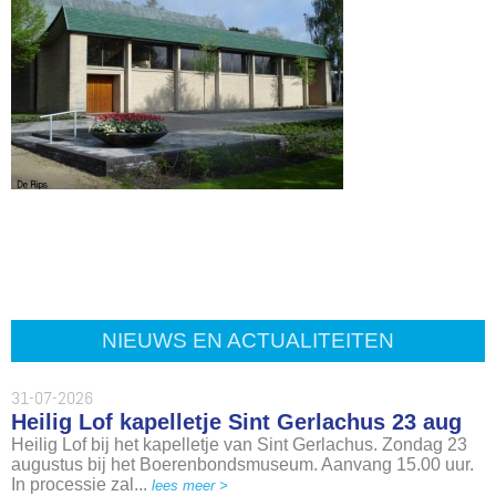
NIEUWS EN ACTUALITEITEN
31-07-2026
Heilig Lof kapelletje Sint Gerlachus 23 aug
Heilig Lof bij het kapelletje van Sint Gerlachus. Zondag 23
augustus bij het Boerenbondsmuseum. Aanvang 15.00 uur.
In processie zal...
lees meer >