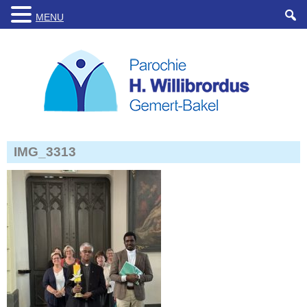
MENU
IMG_3313