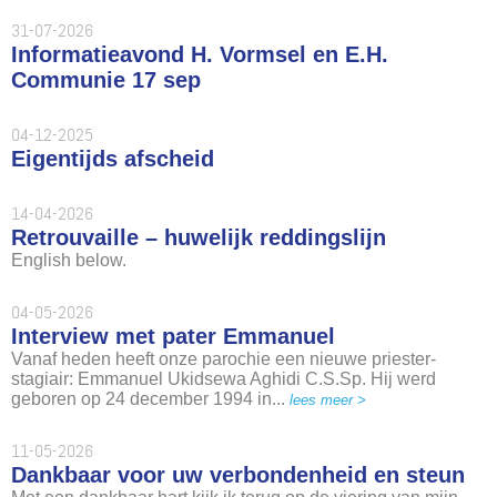
31-07-2026
Informatieavond H. Vormsel en E.H.
Communie 17 sep
04-12-2025
Eigentijds afscheid
14-04-2026
Retrouvaille – huwelijk reddingslijn
English below.
04-05-2026
Interview met pater Emmanuel
Vanaf heden heeft onze parochie een nieuwe priester-
stagiair: Emmanuel Ukidsewa Aghidi C.S.Sp. Hij werd
geboren op 24 december 1994 in...
lees meer >
11-05-2026
Dankbaar voor uw verbondenheid en steun