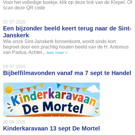
Voor het volledige boekje, klik op deze link van de Klepel. Of
scan deze QR code
02-07-2026
Een bijzonder beeld keert terug naar de Sint-
Janskerk
Wie onze Sint-Janskerk binnenkomt, wordt sinds kort
begroet door een prachtig houten beeld van de H. Antonius
van Padua. Achter...
lees meer >
09-07-2026
Bijbelfilmavonden vanaf ma 7 sept te Handel
30-06-2026
Kinderkaravaan 13 sept De Mortel