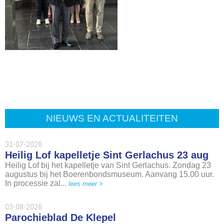
NIEUWS EN ACTUALITEITEN
31-07-2026
Heilig Lof kapelletje Sint Gerlachus 23 aug
Heilig Lof bij het kapelletje van Sint Gerlachus. Zondag 23
augustus bij het Boerenbondsmuseum. Aanvang 15.00 uur.
In processie zal...
lees meer >
03-08-2026
Parochieblad De Klepel