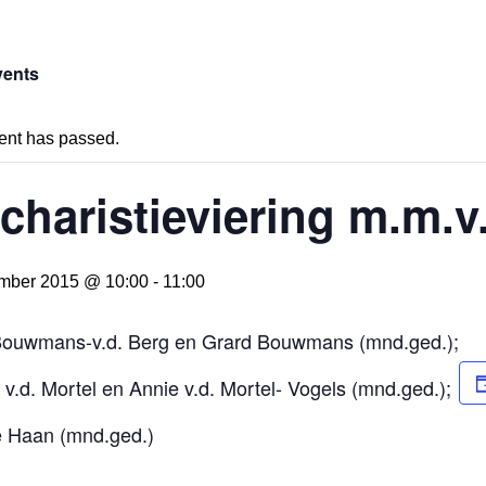
vents
ent has passed.
charistieviering m.m.v
mber 2015 @ 10:00
-
11:00
ouwmans-v.d. Berg en Grard Bouwmans (mnd.ged.);
 v.d. Mortel en Annie v.d. Mortel- Vogels (mnd.ged.);
e Haan (mnd.ged.)