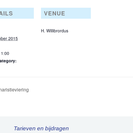
AILS
VENUE
H. Willibrordus
ber 2015
11:00
ategory:
aristieviering
Tarieven en bijdragen