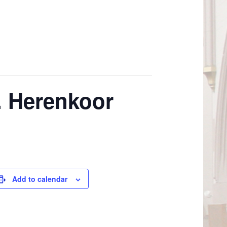
. Herenkoor
Add to calendar