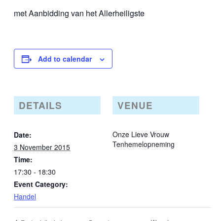
met Aanbidding van het Allerheiligste
Add to calendar
DETAILS
VENUE
Onze Lieve Vrouw
Date:
Tenhemelopneming
3 November 2015
Time:
17:30 - 18:30
Event Category:
Handel